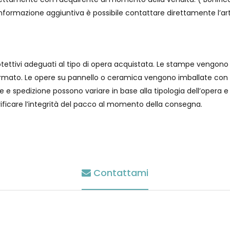
nformazione aggiuntiva è possibile contattare direttamente l’art
tettivi adeguati al tipo di opera acquistata. Le stampe vengono 
 formato. Le opere su pannello o ceramica vengono imballate con 
e e spedizione possono variare in base alla tipologia dell’opera e 
verificare l’integrità del pacco al momento della consegna.
Contattami