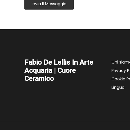
Invia Il Messaggio
Fabio De Lellis In Arte
Chi siam
Acquaria | Cuore
Privacy P
Ceramico
Cookie Po
Lingua