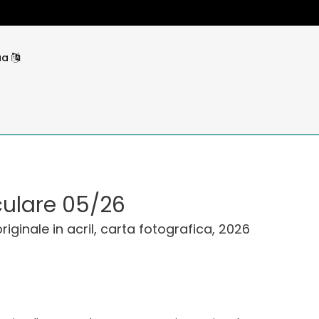
ua
culare 05/26
ginale in acril, carta fotografica, 2026