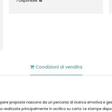
Disponibile:
si
Condizioni di vendita
 Le opere proposte nascono da un percorso di ricerca emotiva e g
no realizzate principalmente in acrilico su carta. Le stampe disponi