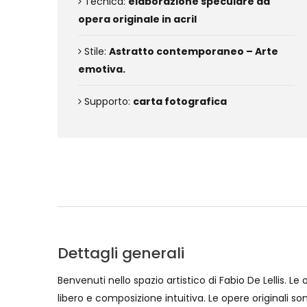
Tecnica:
elaborazione speculare da
opera originale in acril
Stile:
Astratto contemporaneo – Arte
emotiva.
Supporto:
carta fotografica
Dettagli generali
Benvenuti nello spazio artistico di Fabio De Lellis.
libero e composizione intuitiva. Le opere originali so