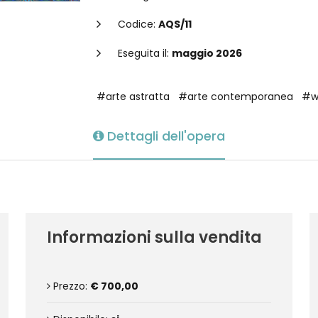
Codice:
AQS/11
Eseguita il:
maggio 2026
#arte astratta
#arte contemporanea
#wa
Dettagli dell'opera
Informazioni sulla vendita
Prezzo:
€ 700,00