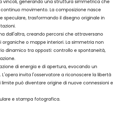
za vincoli, generando una struttura simmetrica che
 continuo movimento. La composizione nasce
ne speculare, trasformando il disegno originale in
tazioni.
una dall'altra, creando percorsi che attraversano
ti organiche o mappe interiori. La simmetria non
io dinamico tra opposti: controllo e spontaneità,
lazione.
nsazione di energia e di apertura, evocando un
'opera invita l'osservatore a riconoscere la libertà
limite può diventare origine di nuove connessioni e
culare e stampa fotografica.