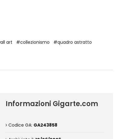
ll art
#collezionismo
#quadro astratto
Informazioni Gigarte.com
Codice GA:
GA243858