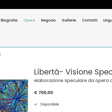
Biografia
Opere
Negozio
Gallerie
Contatti
Ling
6
Libertà- Visione Spe
elaborazione speculare da opera ori
€ 700,00
Disponibile